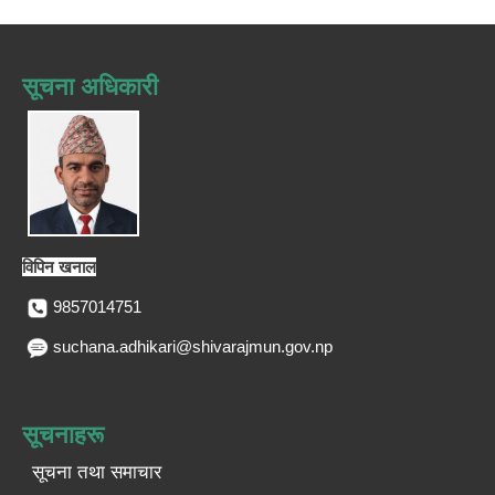
सूचना अधिकारी
विपिन खनाल
9857014751
suchana.adhikari@shivarajmun.gov.np
सूचनाहरू
सूचना तथा समाचार