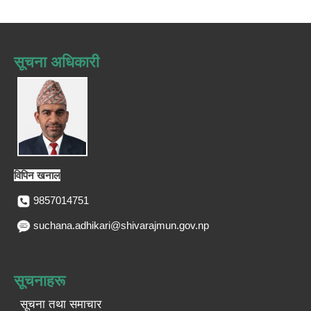
सूचना अधिकारी
विपिन खनाल
9857014751
suchana.adhikari@shivarajmun.gov.np
सूचनाहरू
सूचना तथा समाचार