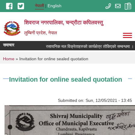
Skip to main content
नेपाली
English
शिवराज नगरपालिका, चन्द्राैटा कपिलवस्तु
लुम्बिनी प्रदेश, नेपाल
समाचार
रसायनिक मल विक्रेताहरुको कार्यक्षेत्र तोकिएको सम्बन्धमा ।
You are here
Home
» Invitation for online sealed quotation
Invitation for online sealed quotation
Submitted on:
Sun, 12/05/2021 - 13:45