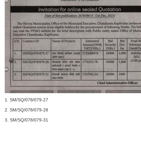
1. SM/SQ/078/079-27
2. SM/SQ/078/079-28
3. SM/SQ/078/079-31