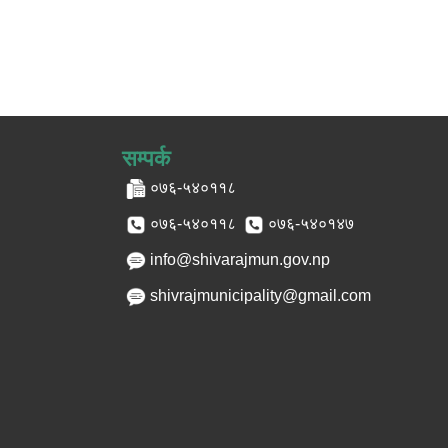
सम्पर्क
०७६-५४०११८
०७६-५४०११८
०७६-५४०१४७
info@shivarajmun.gov.np
shivrajmunicipality@gmail.com