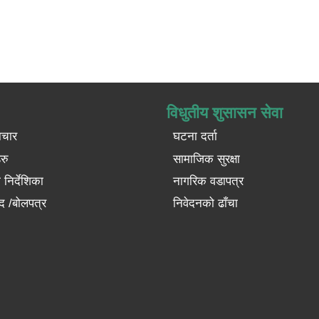
विधुतीय शुसासन सेवा
ाचार
घटना दर्ता
रु
सामाजिक सुरक्षा
निर्देशिका
नागरिक वडापत्र
द /बोलपत्र
निवेदनको ढाँचा