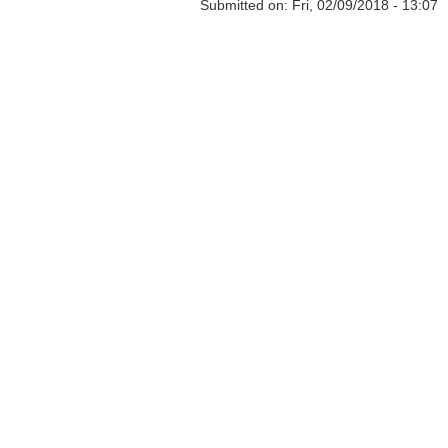
Submitted on:
Fri, 02/09/2018 - 13:07