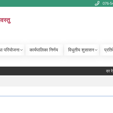
076-5
वस्तु
था परियोजना
कार्यपालिका निर्णय
विधुतीय शुसासन
प्रति
दर रेट