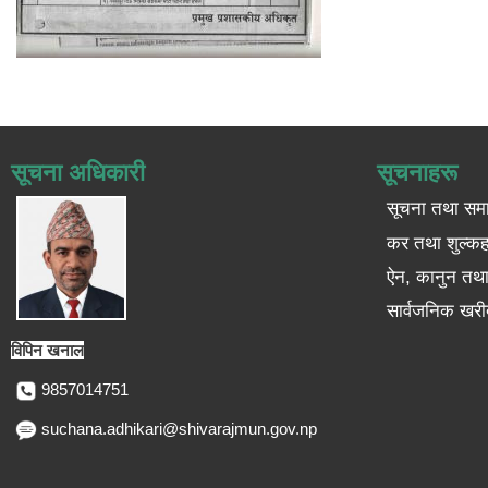
सूचना अधिकारी
सूचनाहरू
सूचना तथा सम
कर तथा शुल्कह
ऐन, कानुन तथा 
सार्वजनिक खरी
विपिन खनाल
9857014751
suchana.adhikari@shivarajmun.gov.np