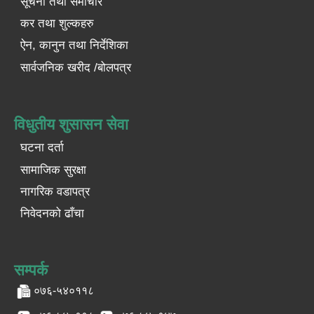
सूचना तथा समाचार
कर तथा शुल्कहरु
ऐन, कानुन तथा निर्देशिका
सार्वजनिक खरीद /बोलपत्र
विधुतीय शुसासन सेवा
घटना दर्ता
सामाजिक सुरक्षा
नागरिक वडापत्र
निवेदनको ढाँचा
सम्पर्क
०७६-५४०११८