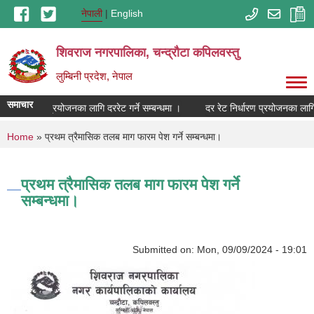
Skip to main content
नेपाली
English
शिवराज नगरपालिका, चन्द्राैटा कपिलवस्तु
लुम्बिनी प्रदेश, नेपाल
समाचार
 रेट निर्धारण प्रयोजनका लागि दररेट गर्ने सम्बन्धमा ।
दर रेट निर्धारण प्रयोजनका लागि द
You are here
Home
» प्रथम त्रैमासिक तलब माग फारम पेश गर्ने सम्बन्धमा।
प्रथम त्रैमासिक तलब माग फारम पेश गर्ने
सम्बन्धमा।
Submitted on:
Mon, 09/09/2024 - 19:01