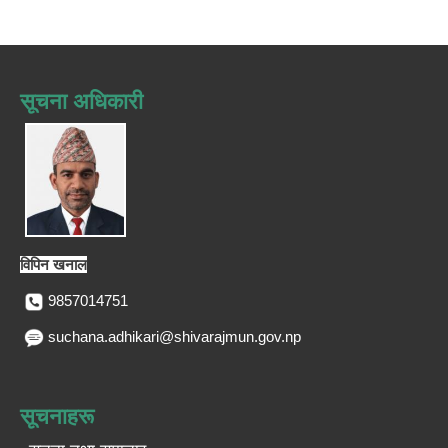
सूचना अधिकारी
विपिन खनाल
9857014751
suchana.adhikari@shivarajmun.gov.np
सूचनाहरू