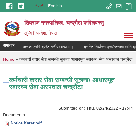
Skip to main content
नेपाली
English
शिवराज नगरपालिका, चन्द्राैटा कपिलवस्तु
लुम्बिनी प्रदेश, नेपाल
समाचार
ट निर्धारण प्रयोजनका लागि दररेट गर्ने सम्बन्धमा ।
दर रेट निर्धारण प्रयोजनका लागि दररे
You are here
Home
» कर्मचारी करार सेवा सम्बन्धी सूचनाः आधारभूत स्वास्थ्य सेवा अस्पताल चन्द्रौटा
कर्मचारी करार सेवा सम्बन्धी सूचनाः आधारभूत
स्वास्थ्य सेवा अस्पताल चन्द्रौटा
Submitted on:
Thu, 02/24/2022 - 17:44
Documents:
Notice Karar.pdf