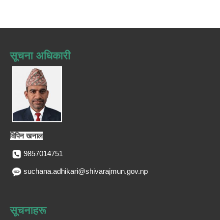
सूचना अधिकारी
विपिन खनाल
9857014751
suchana.adhikari@shivarajmun.gov.np
सूचनाहरू