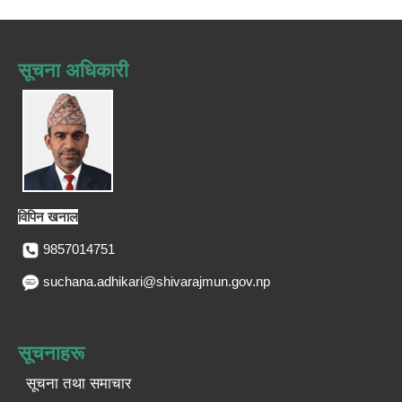
सूचना अधिकारी
विपिन खनाल
9857014751
suchana.adhikari@shivarajmun.gov.np
सूचनाहरू
सूचना तथा समाचार