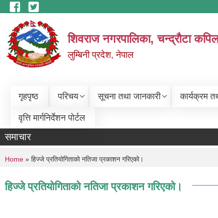
Skip to main content
शिवराज नगरपालिका, चन्द्राैटा कपिल
लुम्बिनी प्रदेश, नेपाल
गृहपृष्ठ
परिचय
सूचना तथा जानकारी
कार्यक्रम त
वृत्ति मार्गनिर्देशन पोर्टल
समाचार
You are here
Home
» हिज्जे प्रतियोगिताको नतिजा प्रकाशन गरिएको।
हिज्जे प्रतियोगिताको नतिजा प्रकाशन गरिएको।