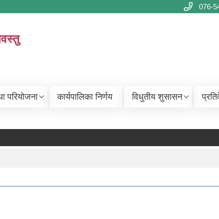
076-5
वस्तु
था परियोजना
कार्यपालिका निर्णय
विधुतीय शुसासन
प्रति