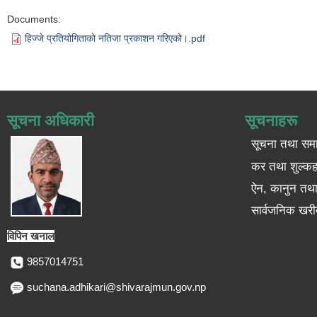
Documents:
हिज्जे प्रतियोगिताको नतिजा प्रकाशन गरिएको।.pdf
सूचना अधिकारी
सूचनाहरू
सूचना तथा सम
कर तथा शुल्कह
ऐन, कानुन तथा 
सार्वजनिक खरी
विपिन खनाल
9857014751
suchana.adhikari@shivarajmun.gov.np