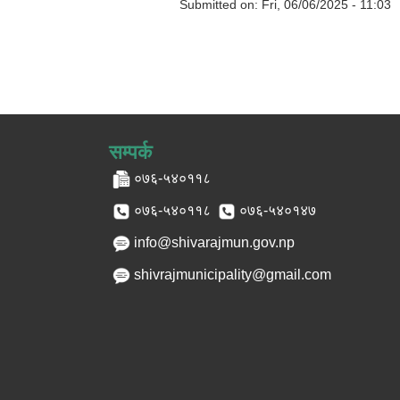
Submitted on:
Fri, 06/06/2025 - 11:03
सम्पर्क
०७६-५४०११८
०७६-५४०११८
०७६-५४०१४७
info@shivarajmun.gov.np
shivrajmunicipality@gmail.com