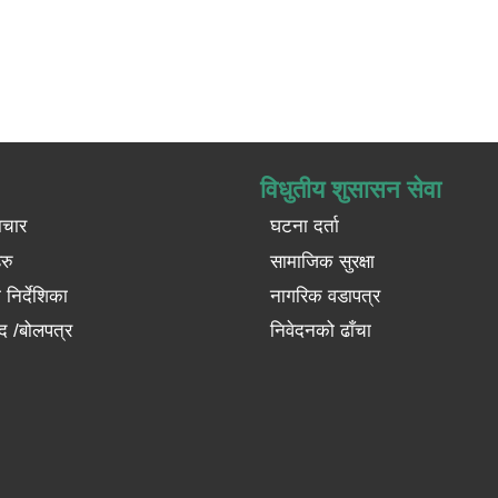
विधुतीय शुसासन सेवा
ाचार
घटना दर्ता
रु
सामाजिक सुरक्षा
निर्देशिका
नागरिक वडापत्र
द /बोलपत्र
निवेदनको ढाँचा