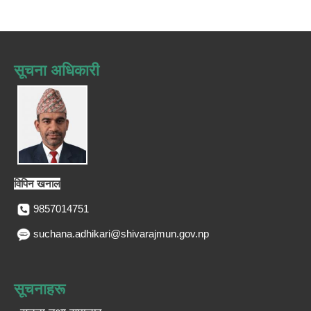
सूचना अधिकारी
विपिन खनाल
9857014751
suchana.adhikari@shivarajmun.gov.np
सूचनाहरू