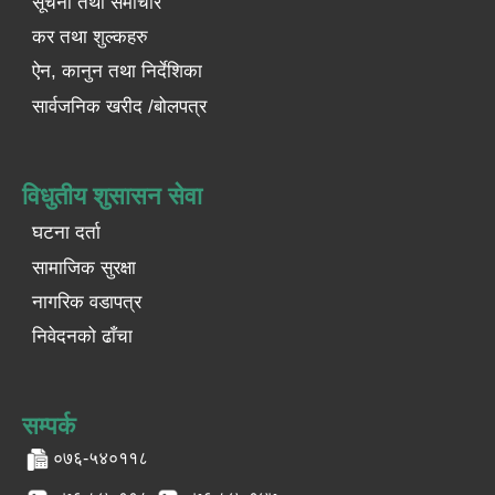
सूचना तथा समाचार
कर तथा शुल्कहरु
ऐन, कानुन तथा निर्देशिका
सार्वजनिक खरीद /बोलपत्र
विधुतीय शुसासन सेवा
घटना दर्ता
सामाजिक सुरक्षा
नागरिक वडापत्र
निवेदनको ढाँचा
सम्पर्क
०७६-५४०११८