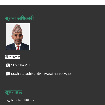
सूचना अधिकारी
विपिन खनाल
9857014751
suchana.adhikari@shivarajmun.gov.np
सूचनाहरू
सूचना तथा समाचार