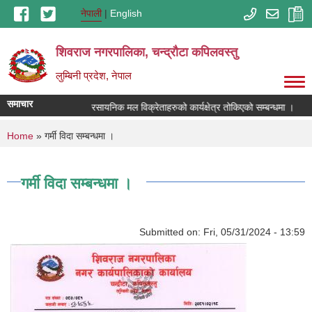
Skip to main content
नेपाली
English
शिवराज नगरपालिका, चन्द्राैटा कपिलवस्तु
लुम्बिनी प्रदेश, नेपाल
समाचार
रसायनिक मल विक्रेताहरुको कार्यक्षेत्र तोकिएको सम्बन्धमा ।
You are here
Home
» गर्मी विदा सम्बन्धमा ।
गर्मी विदा सम्बन्धमा ।
Submitted on:
Fri, 05/31/2024 - 13:59