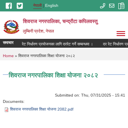
Skip to main content
नेपाली
English
शिवराज नगरपालिका, चन्द्राैटा कपिलवस्तु
लुम्बिनी प्रदेश, नेपाल
समाचार
दर रेट निर्धारण प्रयोजनका लागि दररेट गर्ने सम्बन्धमा ।
दर रेट निर्धारण प्
You are here
Home
» शिवराज नगरपालिका शिक्षा योजना २०८२
शिवराज नगरपालिका शिक्षा योजना २०८२
Submitted on:
Thu, 07/31/2025 - 15:41
Documents:
शिवराज नगरपालिका शिक्षा योजना 2082.pdf