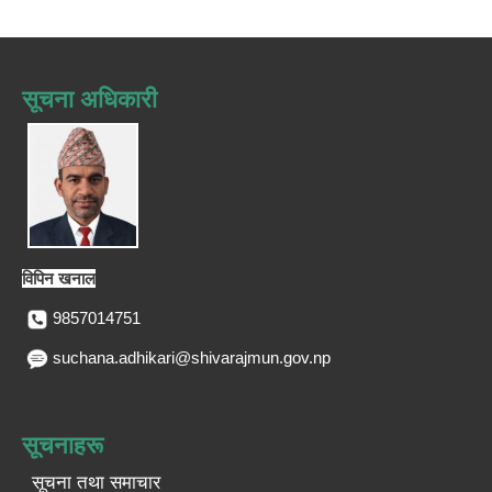
सूचना अधिकारी
विपिन खनाल
9857014751
suchana.adhikari@shivarajmun.gov.np
सूचनाहरू
सूचना तथा समाचार