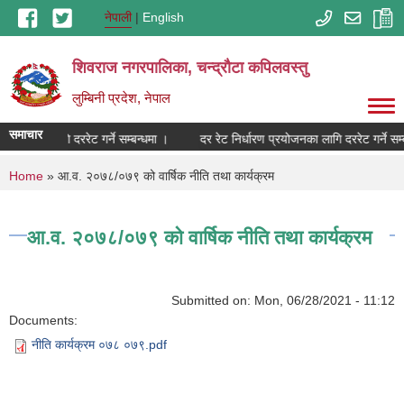
Skip to main content
नेपाली
English
शिवराज नगरपालिका, चन्द्राैटा कपिलवस्तु
लुम्बिनी प्रदेश, नेपाल
समाचार
प्रयोजनका लागि दररेट गर्ने सम्बन्धमा ।
दर रेट निर्धारण प्रयोजनका लागि दररेट गर्ने सम्
You are here
Home
» आ.व. २०७८/०७९ को वार्षिक नीति तथा कार्यक्रम
आ.व. २०७८/०७९ को वार्षिक नीति तथा कार्यक्रम
Submitted on:
Mon, 06/28/2021 - 11:12
Documents:
नीति कार्यक्रम ०७८ ०७९.pdf