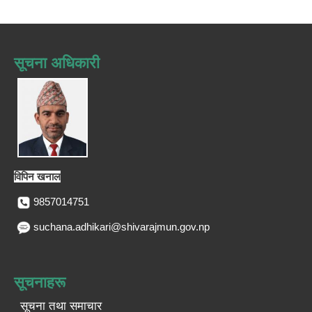
सूचना अधिकारी
विपिन खनाल
9857014751
suchana.adhikari@shivarajmun.gov.np
सूचनाहरू
सूचना तथा समाचार