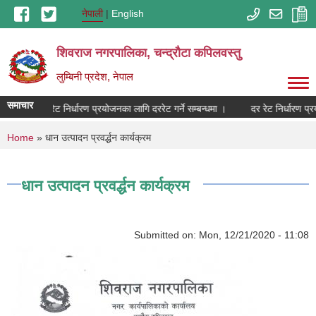
Skip to main content
नेपाली
English
शिवराज नगरपालिका, चन्द्राैटा कपिलवस्तु
लुम्बिनी प्रदेश, नेपाल
समाचार
दर रेट निर्धारण प्रयोजनका लागि दररेट गर्ने सम्बन्धमा ।
दर रेट निर्धारण प्र
You are here
Home
» धान उत्पादन प्रवर्द्धन कार्यक्रम
धान उत्पादन प्रवर्द्धन कार्यक्रम
Submitted on:
Mon, 12/21/2020 - 11:08