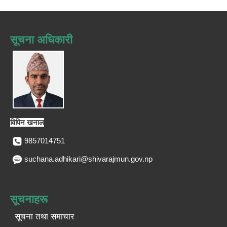
सूचना अधिकारी
विपिन खनाल
9857014751
suchana.adhikari@shivarajmun.gov.np
सूचनाहरू
सूचना तथा समाचार