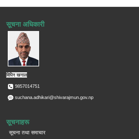
सूचना अधिकारी
विपिन खनाल
9857014751
suchana.adhikari@shivarajmun.gov.np
सूचनाहरू
सूचना तथा समाचार