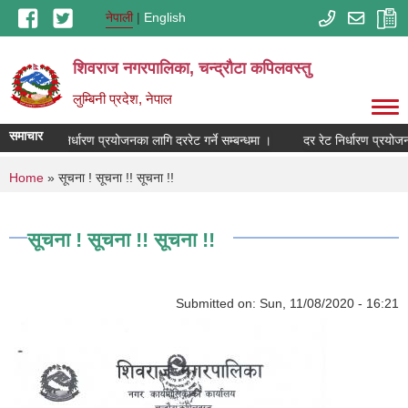
Skip to main content
नेपाली
English
शिवराज नगरपालिका, चन्द्राैटा कपिलवस्तु
लुम्बिनी प्रदेश, नेपाल
समाचार
दर रेट निर्धारण प्रयोजनका लागि दररेट गर्ने सम्बन्धमा ।
दर रेट निर्धारण प्रयोजनक
You are here
Home
» सूचना ! सूचना !! सूचना !!
सूचना ! सूचना !! सूचना !!
Submitted on:
Sun, 11/08/2020 - 16:21