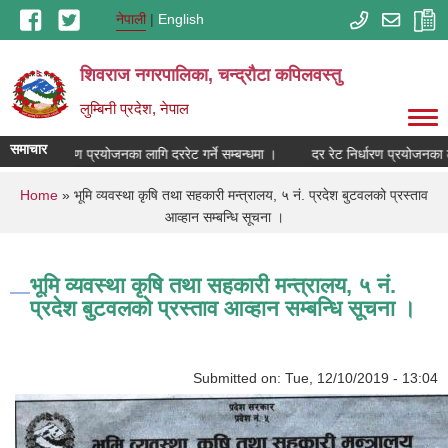
Skip to main content
नेपाली
English
शिवराज नगरपालिका, चन्द्राैटा कपिलवस्तु
लुम्बिनी प्रदेश, नेपाल
समाचार
दर रेट निर्धारण प्रयोजनका लागि दररेट गर्ने सम्बन्धमा ।
दर रेट निर्धारण प्रयोजनका लागि
You are here
Home
» भूमि व्यवस्था कृषि तथा सहकारी मन्‍त्रालय, ५ नं. प्रदेश बुटवलको प्रस्ताव
आव्हान सम्बन्धि सूचना ।
भूमि व्यवस्था कृषि तथा सहकारी मन्‍त्रालय, ५ नं.
प्रदेश बुटवलको प्रस्ताव आव्हान सम्बन्धि सूचना ।
Submitted on:
Tue, 12/10/2019 - 13:04