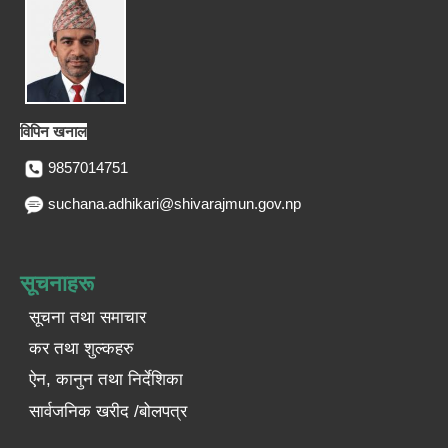
विपिन खनाल
9857014751
suchana.adhikari@shivarajmun.gov.np
सूचनाहरू
सूचना तथा समाचार
कर तथा शुल्कहरु
ऐन, कानुन तथा निर्देशिका
सार्वजनिक खरीद /बोलपत्र