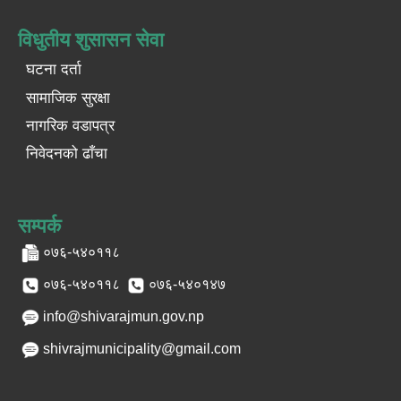
विधुतीय शुसासन सेवा
घटना दर्ता
सामाजिक सुरक्षा
नागरिक वडापत्र
निवेदनको ढाँचा
सम्पर्क
०७६-५४०११८
०७६-५४०११८
०७६-५४०१४७
info@shivarajmun.gov.np
shivrajmunicipality@gmail.com