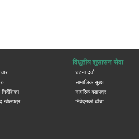
विधुतीय शुसासन सेवा
ाचार
घटना दर्ता
रु
सामाजिक सुरक्षा
निर्देशिका
नागरिक वडापत्र
द /बोलपत्र
निवेदनको ढाँचा