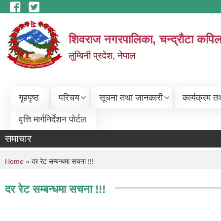
Skip to main content
शिवराज नगरपालिका, चन्द्राैटा कपिल
लुम्बिनी प्रदेश, नेपाल
गृहपृष्ठ
परिचय
सूचना तथा जानकारी
कार्यक्रम त
वृत्ति मार्गनिर्देशन पोर्टल
समाचार
You are here
Home
» दर रेट सम्बन्धमा सचना !!!
दर रेट सम्बन्धमा सचना !!!