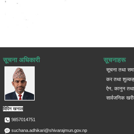
सूचना अधिकारी
सूचनाहरू
सूचना तथा सम
कर तथा शुल्कह
ऐन, कानुन तथा 
सार्वजनिक खरी
विपिन खनाल
9857014751
suchana.adhikari@shivarajmun.gov.np