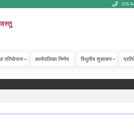
076-5
वस्तु
था परियोजना
कार्यपालिका निर्णय
विधुतीय शुसासन
प्रति