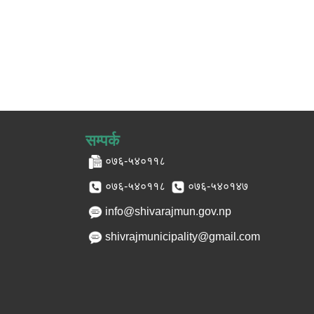
सम्पर्क
०७६-५४०११८
०७६-५४०११८
०७६-५४०१४७
info@shivarajmun.gov.np
shivrajmunicipality@gmail.com