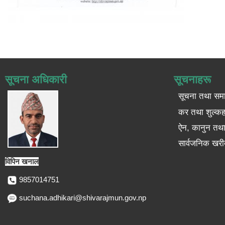
सूचना अधिकारी
सूचनाहरू
सूचना तथा सम
कर तथा शुल्कह
ऐन, कानुन तथा 
सार्वजनिक खरी
विपिन खनाल
9857014751
suchana.adhikari@shivarajmun.gov.np