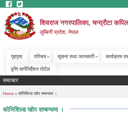
Skip to main content
शिवराज नगरपालिका, चन्द्राैटा कपिल
लुम्बिनी प्रदेश, नेपाल
गृहपृष्ठ
परिचय
सूचना तथा जानकारी
कार्यक्रम त
वृत्ति मार्गनिर्देशन पोर्टल
समाचार
You are here
Home
» कोभिशिल्ड खोप सम्बन्धमा ।
कोभिशिल्ड खोप सम्बन्धमा ।