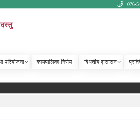
076-5
वस्तु
था परियोजना
कार्यपालिका निर्णय
विधुतीय शुसासन
प्रति