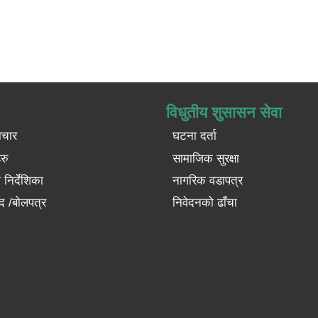
विधुतीय शुसासन सेवा
ाचार
घटना दर्ता
रु
सामाजिक सुरक्षा
निर्देशिका
नागरिक वडापत्र
द /बोलपत्र
निवेदनको ढाँचा