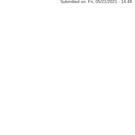
Submitted on:
Fri, 05/21/2021 - 14:48