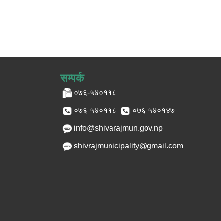
सम्पर्क
०७६-५४०११८
०७६-५४०११८
०७६-५४०१४७
info@shivarajmun.gov.np
shivrajmunicipality@gmail.com