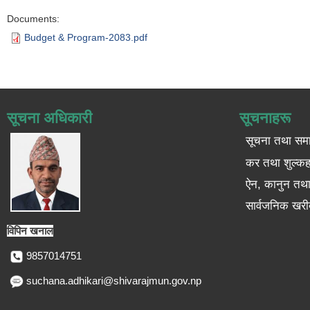
Documents:
Budget & Program-2083.pdf
सूचना अधिकारी
सूचनाहरू
सूचना तथा सम
कर तथा शुल्कह
ऐन, कानुन तथा 
सार्वजनिक खरी
विपिन खनाल
9857014751
suchana.adhikari@shivarajmun.gov.np