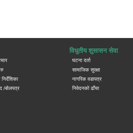
विधुतीय शुसासन सेवा
ाचार
घटना दर्ता
रु
सामाजिक सुरक्षा
निर्देशिका
नागरिक वडापत्र
द /बोलपत्र
निवेदनको ढाँचा