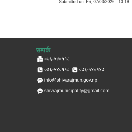
Submitted on:
Fri, 07/03/2026 - 13:19
सम्पर्क
०७६-५४०११८
०७६-५४०११८
०७६-५४०१४७
info@shivarajmun.gov.np
shivrajmunicipality@gmail.com