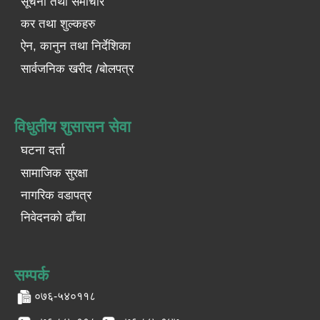
सूचना तथा समाचार
कर तथा शुल्कहरु
ऐन, कानुन तथा निर्देशिका
सार्वजनिक खरीद /बोलपत्र
विधुतीय शुसासन सेवा
घटना दर्ता
सामाजिक सुरक्षा
नागरिक वडापत्र
निवेदनको ढाँचा
सम्पर्क
०७६-५४०११८