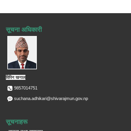
सूचना अधिकारी
विपिन खनाल
9857014751
suchana.adhikari@shivarajmun.gov.np
सूचनाहरू