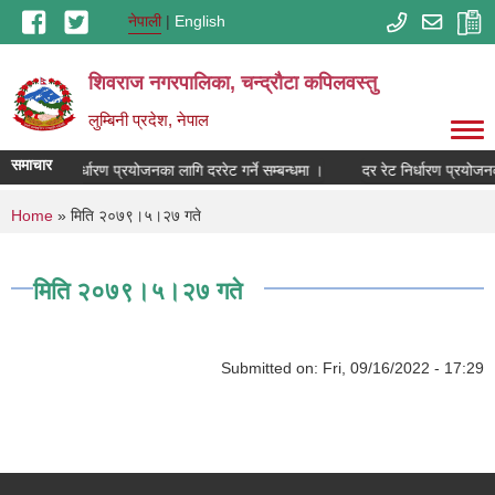
Skip to main content
नेपाली
English
शिवराज नगरपालिका, चन्द्राैटा कपिलवस्तु
लुम्बिनी प्रदेश, नेपाल
समाचार
दर रेट निर्धारण प्रयोजनका लागि दररेट गर्ने सम्बन्धमा ।
दर रेट निर्धारण प्रयोजनका
You are here
Home
» मिति २०७९।५।२७ गते
मिति २०७९।५।२७ गते
Submitted on:
Fri, 09/16/2022 - 17:29