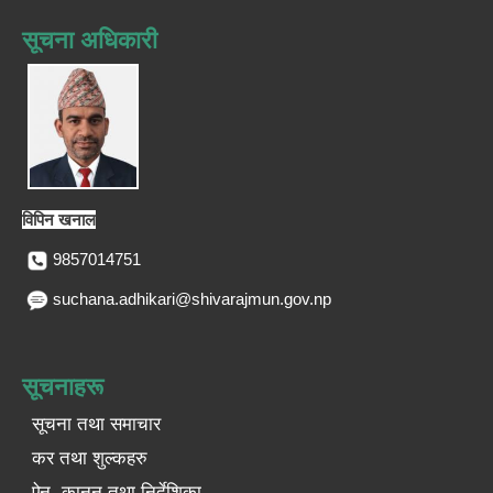
सूचना अधिकारी
विपिन खनाल
9857014751
suchana.adhikari@shivarajmun.gov.np
सूचनाहरू
सूचना तथा समाचार
कर तथा शुल्कहरु
ऐन, कानुन तथा निर्देशिका