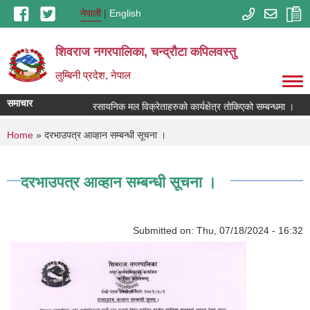
Skip to main content
नेपाली
English
शिवराज नगरपालिका, चन्द्राैटा कपिलवस्तु
लुम्बिनी प्रदेश, नेपाल
समाचार
रसायनिक मल विक्रेताहरुको कार्यक्षेत्र तोकिएको सम्बन्धमा ।
You are here
Home
» दरभाउपत्र आव्हान सम्बन्धी सूचना ।
दरभाउपत्र आव्हान सम्बन्धी सूचना ।
Submitted on:
Thu, 07/18/2024 - 16:32