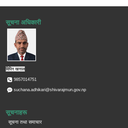
सूचना अधिकारी
विपिन खनाल
9857014751
suchana.adhikari@shivarajmun.gov.np
सूचनाहरू
सूचना तथा समाचार