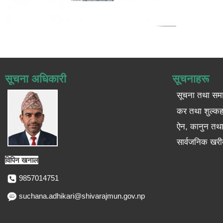
सूचना अधिकारी
सूचनाहरू
सूचना तथा सम
कर तथा शुल्कह
ऐन, कानुन तथा 
सार्वजनिक खरी
विपिन खनाल
9857014751
suchana.adhikari@shivarajmun.gov.np