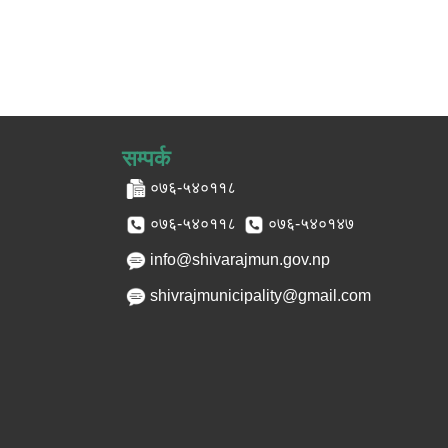
सम्पर्क
०७६-५४०११८
०७६-५४०११८
०७६-५४०१४७
info@shivarajmun.gov.np
shivrajmunicipality@gmail.com