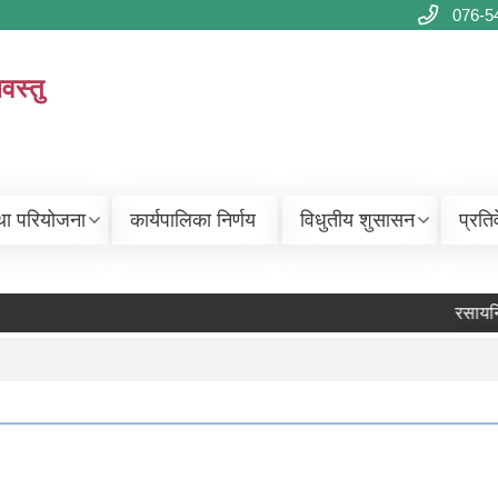
076-5
वस्तु
था परियोजना
कार्यपालिका निर्णय
विधुतीय शुसासन
प्रति
रसायनिक 