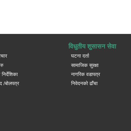
विधुतीय शुसासन सेवा
ाचार
घटना दर्ता
रु
सामाजिक सुरक्षा
निर्देशिका
नागरिक वडापत्र
द /बोलपत्र
निवेदनको ढाँचा