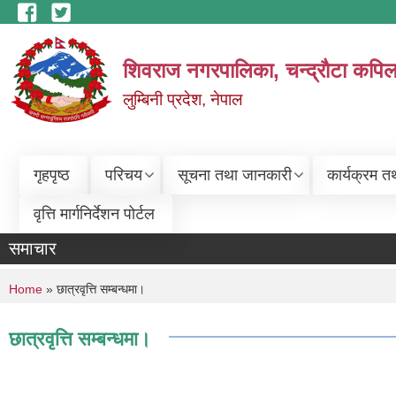
Skip to main content
शिवराज नगरपालिका, चन्द्राैटा कपिल
लुम्बिनी प्रदेश, नेपाल
गृहपृष्ठ
परिचय
सूचना तथा जानकारी
कार्यक्रम त
वृत्ति मार्गनिर्देशन पोर्टल
समाचार
You are here
Home
» छात्रवृत्ति सम्बन्धमा।
छात्रवृत्ति सम्बन्धमा।