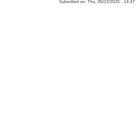
Submitted on:
Thu, 05/22/2025 - 14:47