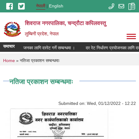
Skip to main content
नेपाली
English
शिवराज नगरपालिका, चन्द्राैटा कपिलवस्तु
लुम्बिनी प्रदेश, नेपाल
समाचार
 निर्धारण प्रयोजनका लागि दररेट गर्ने सम्बन्धमा ।
दर रेट निर्धारण प्रयोजनका लागि दररेट
You are here
Home
» नतिजा प्रकाशन सम्बन्धमाः
नतिजा प्रकाशन सम्बन्धमाः
Submitted on:
Wed, 01/12/2022 - 12:22