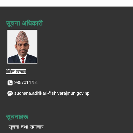
सूचना अधिकारी
विपिन खनाल
9857014751
suchana.adhikari@shivarajmun.gov.np
सूचनाहरू
सूचना तथा समाचार