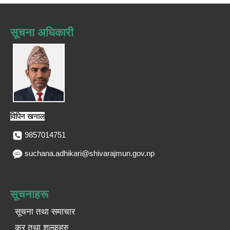
सूचना अधिकारी
विपिन खनाल
9857014751
suchana.adhikari@shivarajmun.gov.np
सूचनाहरू
सूचना तथा समाचार
कर तथा शुल्कहरु